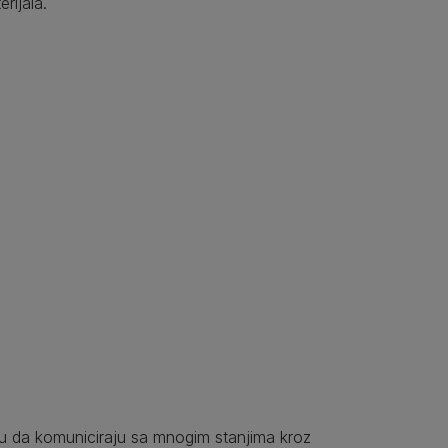
rijala.
gu da komuniciraju sa mnogim stanjima kroz