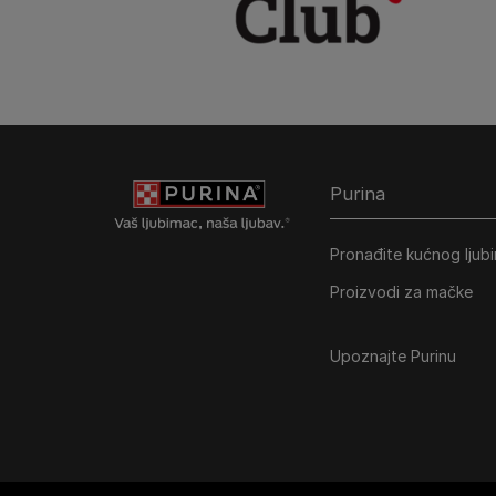
Purina
Pronađite kućnog ljub
Proizvodi za mačke
Upoznajte Purinu