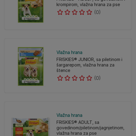
krompirom, vlažna hrana za pse
(0)
Vlažna hrana
FRISKIES® JUNIOR, sa piletinom i
šargarepom, vlažna hrana za
štence
(0)
Vlažna hrana
FRISKIES® ADULT, sa
govedinom/piletinom/jagnjetinom,
vlažna hrana za pse