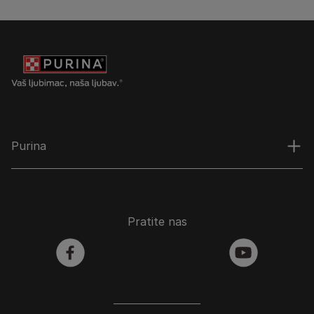
Purina
Pratite nas
facebook
youtube