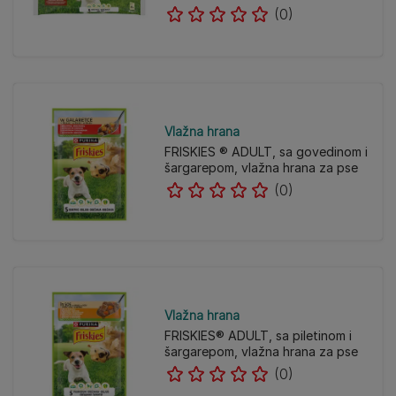
(0)
Vlažna hrana
FRISKIES ® ADULT, sa govedinom i
šargarepom, vlažna hrana za pse
(0)
Vlažna hrana
FRISKIES® ADULT, sa piletinom i
šargarepom, vlažna hrana za pse
(0)