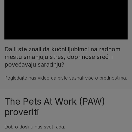
Da li ste znali da kućni ljubimci na radnom
mestu smanjuju stres, doprinose sreći i
povećavaju saradnju?
Pogledajte naš video da biste saznali više o prednostima.
The Pets At Work (PAW)
proveriti
Dobro došli u naš svet rada.