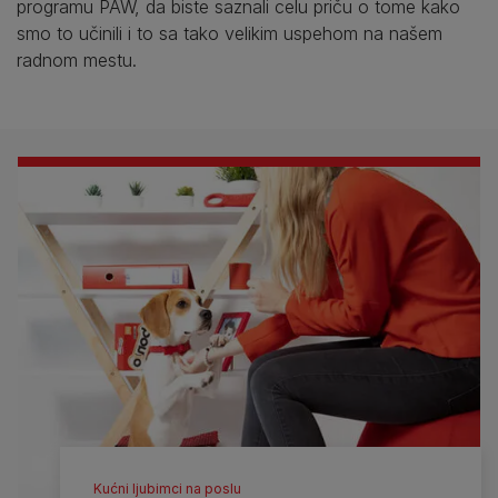
programu PAW, da biste saznali celu priču o tome kako
smo to učinili i to sa tako velikim uspehom na našem
radnom mestu.
Kućni ljubimci na poslu