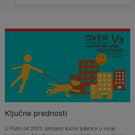
Ključne prednosti
U Purini od 2003. primamo kućne ljubimce u svoje