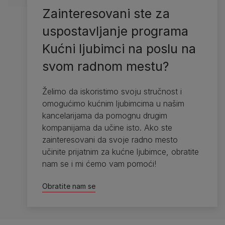
Zainteresovani ste za
uspostavljanje programa
Kućni ljubimci na poslu na
svom radnom mestu?
Želimo da iskoristimo svoju stručnost i
omogućimo kućnim ljubimcima u našim
kancelarijama da pomognu drugim
kompanijama da učine isto. Ako ste
zainteresovani da svoje radno mesto
učinite prijatnim za kućne ljubimce, obratite
nam se i mi ćemo vam pomoći!
Obratite nam se