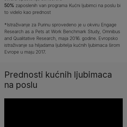
50%
zaposlenih van programa Kućni ljubimci na poslu bi
to videlo kao prednost
*Istraživanje za Purinu sprovedeno je u okviru Engage
Research as a Pets at Work Benchmark Study, Omnibus
and Qualitative Research, maja 2016. godine. Evropsko
istraživanje sa hiljadama ljubitelja kućnih ljubimaca širom
Evrope u maju 2017.
Prednosti kućnih ljubimaca
na poslu