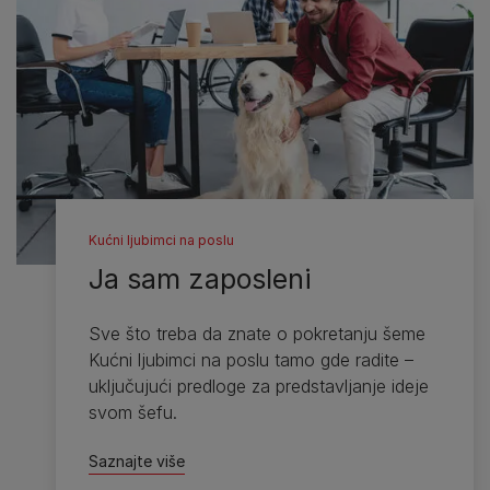
Kućni ljubimci na poslu
Ja sam zaposleni
Sve što treba da znate o pokretanju šeme
Kućni ljubimci na poslu tamo gde radite –
uključujući predloge za predstavljanje ideje
svom šefu.
Saznajte više