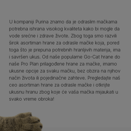
U kompaniji Purina znamo da je odraslim mačkama
potrebna ishrana visokog kvaliteta kako bi mogle da
vode srećne i zdrave živote. Zbog toga smo razvili
širok asortiman hrane za odrasle mačke koja, pored
toga što je prepuna potrebnih hranljivih materija, ima
i savršen ukus. Od naše popularne Go-Cat hrane do
naše Pro Plan prilagođene hrane za mačke, imamo
ukusne opcije za svaku mačku, bez obzira na njihov
način života ili pojedinačne zahteve. Pregledajte naš
ceo asortiman hrane za odrasle mačke i otkrijte
ukusnu hranu zbog koje će vaša mačka mijaukati u
svako vreme obroka!