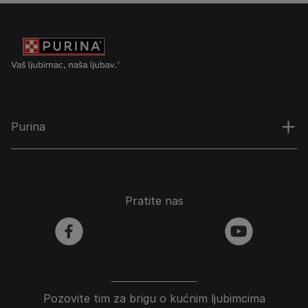
Purina
Pratite nas
facebook
youtube
Pozovite tim za brigu o kućnim ljubimcima