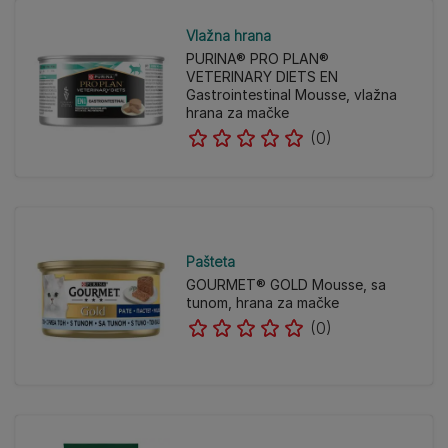
Vlažna hrana
PURINA® PRO PLAN®
VETERINARY DIETS EN
Gastrointestinal Mousse, vlažna
hrana za mačke
(0)
Pašteta
GOURMET® GOLD Mousse, sa
tunom, hrana za mačke
(0)