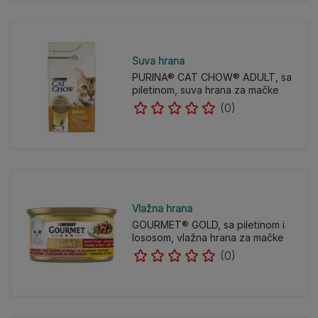
Suva hrana
PURINA® CAT CHOW® ADULT, sa
piletinom, suva hrana za mačke
(0)
Vlažna hrana
GOURMET® GOLD, sa piletinom i
lososom, vlažna hrana za mačke
(0)