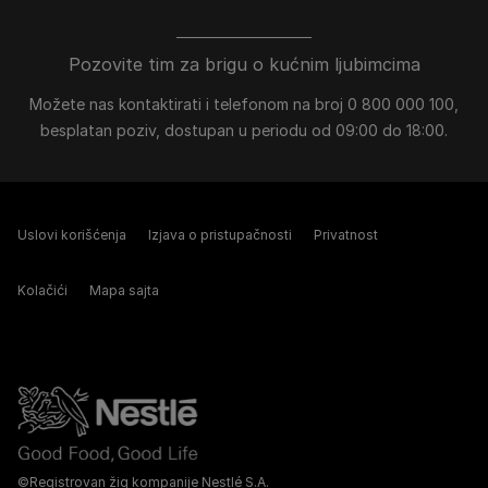
Pozovite tim za brigu o kućnim ljubimcima
Možete nas kontaktirati i telefonom na broj 0 800 000 100,
besplatan poziv, dostupan u periodu od 09:00 do 18:00.
Uslovi korišćenja
Izjava o pristupačnosti
Privatnost
Kolačići
Mapa sajta
©Registrovan žig kompanije Nestlé S.A.