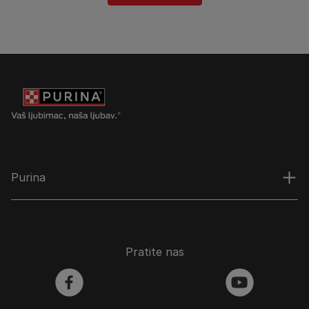
Purina
Pratite nas
facebook
youtube