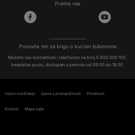
Pratite nas
facebook
youtube
Pozovite tim za brigu o kućnim ljubimcima
Možete nas kontaktirati i telefonom na broj 0 800 000 100,
besplatan poziv, dostupan u periodu od 09:00 do 18:00.
Uslovi korišćenja
Izjava o pristupačnosti
Privatnost
Kolačići
Mapa sajta