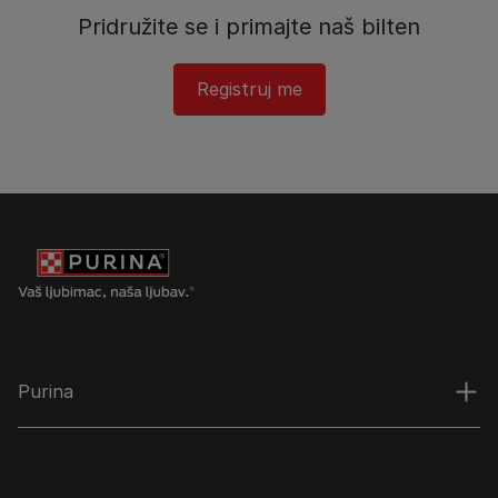
Pridružite se i primajte naš bilten
Registruj me​
Purina