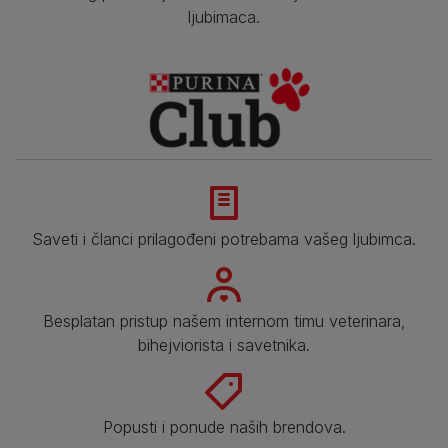
ljubimaca.
Saveti i članci prilagođeni potrebama vašeg ljubimca.
Besplatan pristup našem internom timu veterinara,
bihejviorista i savetnika.
Popusti i ponude naših brendova.