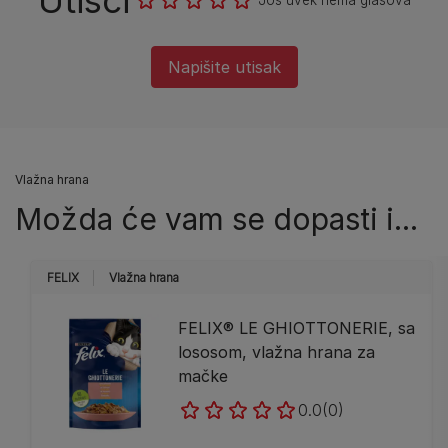
Utisci
Još uvek nema glasova
Napišite utisak
Vlažna hrana
Možda će vam se dopasti i...
FELIX
Vlažna hrana
FELIX® LE GHIOTTONERIE, sa
lososom, vlažna hrana za
mačke
0.0
(0)