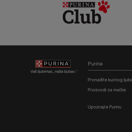
Purina
Pronađite kućnog ljub
Proizvodi za mačke
Upoznajte Purinu