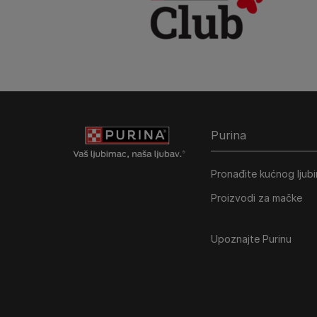
Purina
Pronađite kućnog ljub
Proizvodi za mačke
Upoznajte Purinu