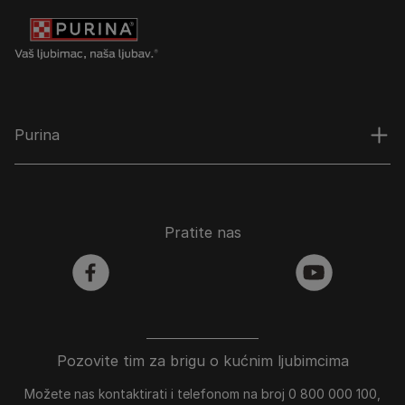
Purina
Pratite nas
facebook
youtube
Pozovite tim za brigu o kućnim ljubimcima
Možete nas kontaktirati i telefonom na broj 0 800 000 100,