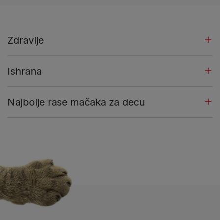
Zdravlje
Ishrana
Najbolje rase mačaka za decu