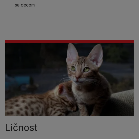
sa decom
Ličnost