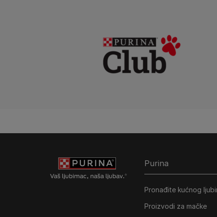
Purina
Pronađite kućnog ljub
Proizvodi za mačke