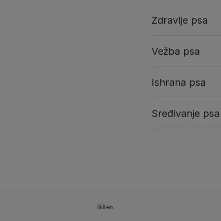
Zdravlje psa
Vežba psa
Ishrana psa
Sređivanje psa
Bilten