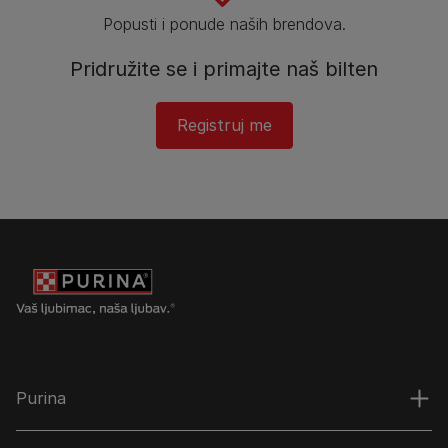
Popusti i ponude naših brendova.
Pridružite se i primajte naš bilten
Registruj me​
Purina