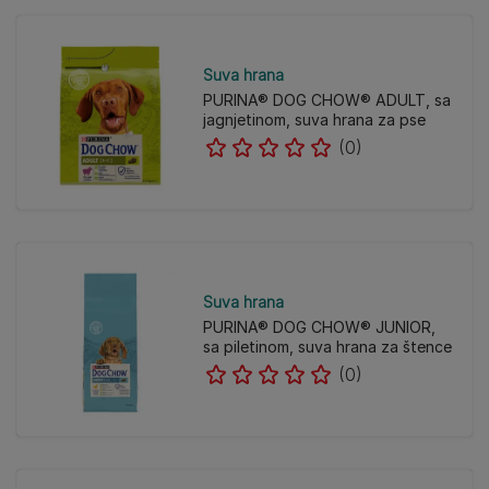
Suva hrana
PURINA® DOG CHOW® ADULT, sa
jagnjetinom, suva hrana za pse
(0)
Suva hrana
PURINA® DOG CHOW® JUNIOR,
sa piletinom, suva hrana za štence
(0)