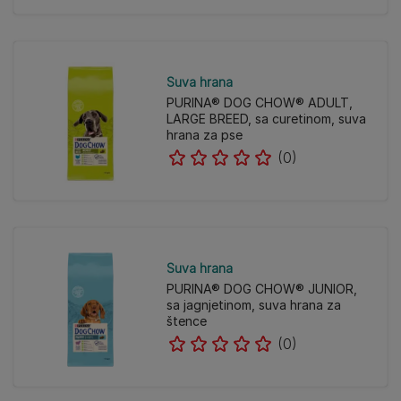
Suva hrana
PURINA® DOG CHOW® ADULT,
LARGE BREED, sa curetinom, suva
hrana za pse
(0)
Suva hrana
PURINA® DOG CHOW® JUNIOR,
sa jagnjetinom, suva hrana za
štence
(0)