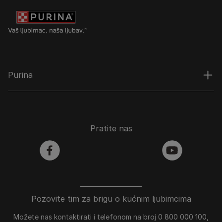
Purina
Pratite nas
facebook
youtube
Pozovite tim za brigu o kućnim ljubimcima
Možete nas kontaktirati i telefonom na broj 0 800 000 100,