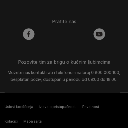
Pratite nas
facebook
youtube
Pozovite tim za brigu o kućnim ljubimcima
Možete nas kontaktirati i telefonom na broj 0 800 000 100,
besplatan poziv, dostupan u periodu od 09:00 do 18:00.
Uslovi korišćenja
Izjava o pristupačnosti
Privatnost
Kolačići
Mapa sajta