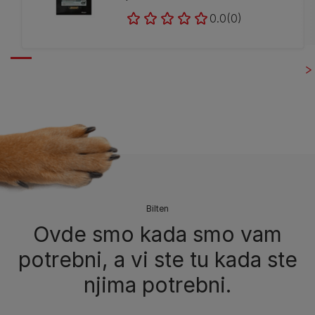
0.0
(0)
Bilten​
Ovde smo kada smo vam
potrebni, a vi ste tu kada ste
njima potrebni.