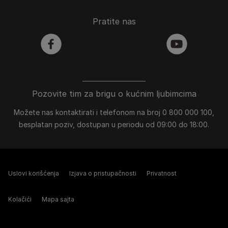
Pratite nas
facebook
youtube
Pozovite tim za brigu o kućnim ljubimcima
Možete nas kontaktirati i telefonom na broj 0 800 000 100,
besplatan poziv, dostupan u periodu od 09:00 do 18:00.
Uslovi korišćenja
Izjava o pristupačnosti
Privatnost
Kolačići
Mapa sajta