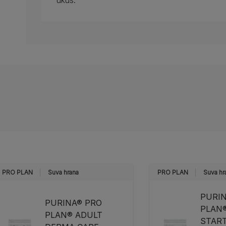
ukus.
PRO PLAN
Suva hrana
PRO PLAN
Suva hr
PURI
PURINA® PRO
PLAN
PLAN® ADULT
START