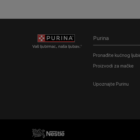
Purina
Pronađite kućnog ljub
Proizvodi za mačke
Upoznajte Purinu