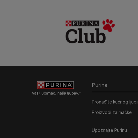
Purina
Pronađite kućnog ljub
Proizvodi za mačke
Upoznajte Purinu