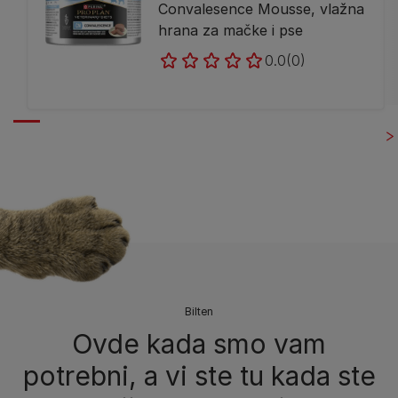
Convalesence Mousse, vlažna
hrana za mačke i pse
0.0
(0)
Bilten​
Ovde kada smo vam
potrebni, a vi ste tu kada ste