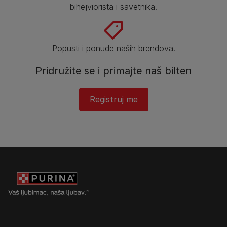
bihejviorista i savetnika.
Popusti i ponude naših brendova.
Pridružite se i primajte naš bilten
Registruj me​