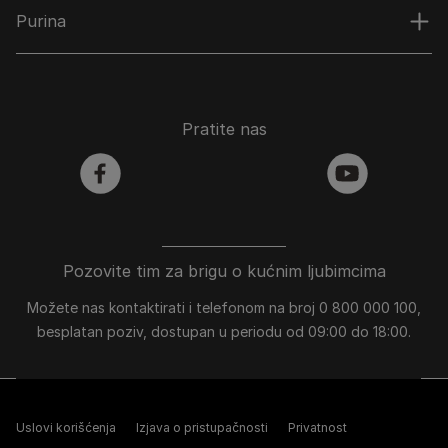
Purina
Pratite nas
facebook
youtube
Pozovite tim za brigu o kućnim ljubimcima
Možete nas kontaktirati i telefonom na broj 0 800 000 100,
besplatan poziv, dostupan u periodu od 09:00 do 18:00.
Uslovi korišćenja
Izjava o pristupačnosti
Privatnost