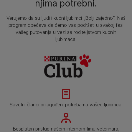
njima potrebni.
Verujemo da su ljudi i kućni ljubimci „Bolji zajedno”. Naš
program obećava da ćemo vas podržati u svakoj fazi
vašeg putovanja u vezi sa roditeljstvom kućnih
ljubimaca.
Saveti i članci prilagođeni potrebama vašeg ljubimca.
Besplatan pristup našem internom timu veterinara,