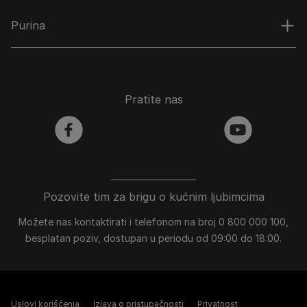
Purina
Pratite nas
facebook
youtube
Pozovite tim za brigu o kućnim ljubimcima
Možete nas kontaktirati i telefonom na broj 0 800 000 100,
besplatan poziv, dostupan u periodu od 09:00 do 18:00.
Uslovi korišćenja
Izjava o pristupačnosti
Privatnost