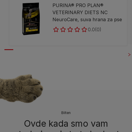
PURINA® PRO PLAN®
VETERINARY DIETS NC
NeuroCare, suva hrana za pse
0.0
(0)
Bilten​
Ovde kada smo vam