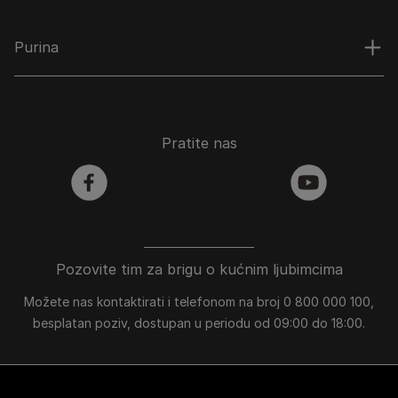
Purina
Pratite nas
facebook
youtube
Pozovite tim za brigu o kućnim ljubimcima
Možete nas kontaktirati i telefonom na broj 0 800 000 100,
besplatan poziv, dostupan u periodu od 09:00 do 18:00.