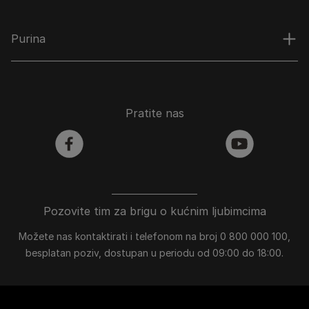
Purina
Pratite nas
facebook
youtube
Pozovite tim za brigu o kućnim ljubimcima
Možete nas kontaktirati i telefonom na broj 0 800 000 100,
besplatan poziv, dostupan u periodu od 09:00 do 18:00.