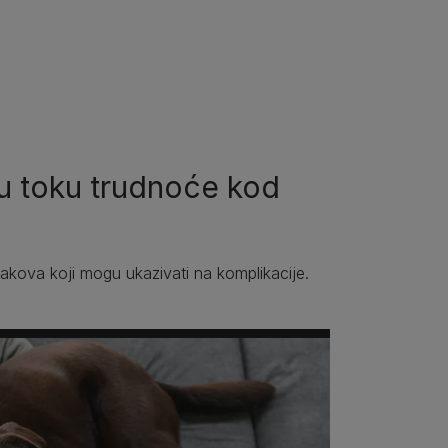
u u toku trudnoće kod
nakova koji mogu ukazivati na komplikacije.